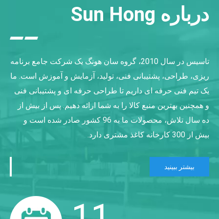
درباره Sun Hong
تاسیس در سال 2010،
گروه سان هونگ
یک شرکت جامع برنامه
ریزی، طراحی، پشتیبانی فنی، تولید، آزمایش و آموزش است. ما
یک تیم فنی حرفه ای داریم تا طراحی حرفه ای و پشتیبانی فنی
و همچنین بهترین منبع کالا را به شما ارائه دهیم. پس از بیش از
ده سال تلاش، محصولات ما به 96 کشور صادر شده است و
بیش از 300 کارخانه کاغذ مشتری دارد.
بیشتر ببینید
11