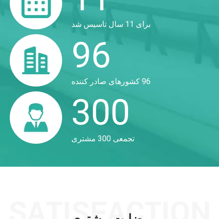
برای 11 سال تاسیس شد
96
96 کشورهای صادر کننده
300
تجمعی 300 مشتری