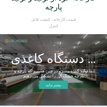
پارچه
قیمت کارخانه ، کیفیت قابل
کنترل
لباس دستگاه کاغذی Sun Hong
ما تولید کننده پیشرو در چین هستیم که پارچه و
پارچه خشک کن را تشکیل می دهیم
بیشتر بدانید