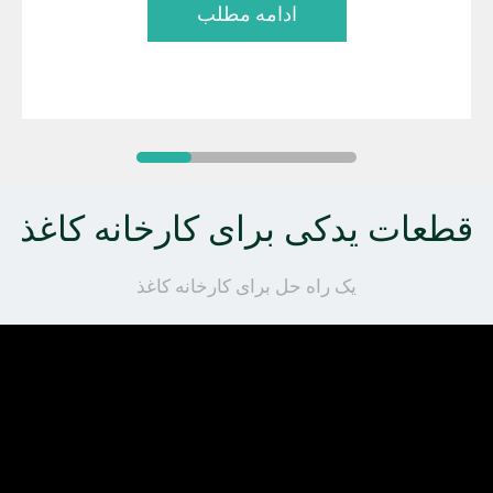
ادامه مطلب
قطعات یدکی برای کارخانه کاغذ
یک راه حل برای کارخانه کاغذ